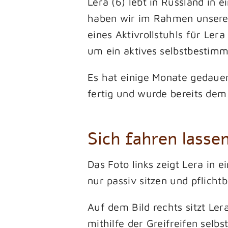
Lera (6) lebt in Russland in 
haben wir im Rahmen unseres 
eines Aktivrollstuhls für Ler
um ein aktives selbstbestimm
Es hat einige Monate gedauer
fertig und wurde bereits dem
Sich fahren lasse
Das Foto links zeigt Lera in 
nur passiv sitzen und pflich
Auf dem Bild rechts sitzt Ler
mithilfe der Greifreifen selb