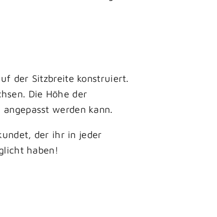
f der Sitzbreite konstruiert.
chsen. Die Höhe der
es angepasst werden kann.
undet, der ihr in jeder
glicht haben!