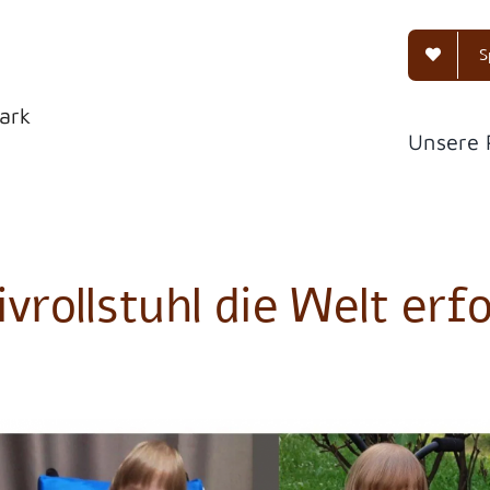
S
ark
Unsere 
ivrollstuhl die Welt erf