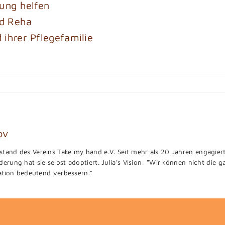
ung helfen
d Reha
ihrer Pflegefamilie
ov
stand des Vereins Take my hand e.V. Seit mehr als 20 Jahren engagiert 
erung hat sie selbst adoptiert. Julia's Vision: "Wir können nicht die 
uation bedeutend verbessern."