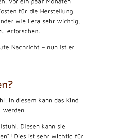
fen. Vor ein paar Monaten
osten für die Herstellung
inder wie Lera sehr wichtig,
zu erforschen.
ute Nachricht – nun ist er
en?
hl. In diesem kann das Kind
u werden.
lstuhl. Diesen kann sie
n“! Dies ist sehr wichtig für