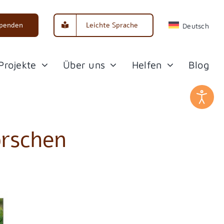
penden
Leichte Sprache
Deutsch
Projekte
Über uns
Helfen
Blog
orschen