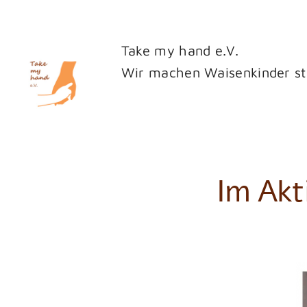
Zum
Inhalt
Take my hand e.V.
springen
Wir machen Waisenkinder st
Im Akt