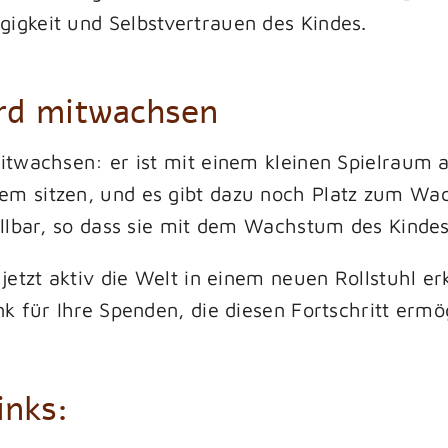
igkeit und Selbstvertrauen des Kindes.
ird mitwachsen
itwachsen: er ist mit einem kleinen Spielraum au
em sitzen, und es gibt dazu noch Platz zum Wa
tellbar, so dass sie mit dem Wachstum des Kind
jetzt aktiv die Welt in einem neuen Rollstuhl erk
nk für Ihre Spenden, die diesen Fortschritt ermö
inks: