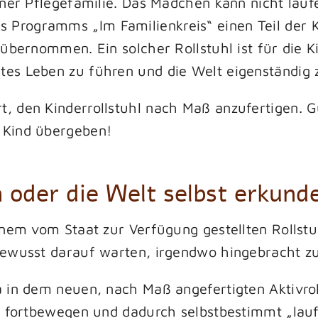
einer Pflegefamilie. Das Mädchen kann nicht lau
Programms „Im Familienkreis“ einen Teil der K
a übernommen. Ein solcher Rollstuhl ist für die K
tes Leben zu führen und die Welt eigenständig 
t, den Kinderrollstuhl nach Maß anzufertigen. G
 Kind übergeben!
n oder die Welt selbst erkund
einem vom Staat zur Verfügung gestellten Rollstu
tbewusst darauf warten, irgendwo hingebracht z
a in dem neuen, nach Maß angefertigten Aktivrol
st fortbewegen und dadurch selbstbestimmt „laufe